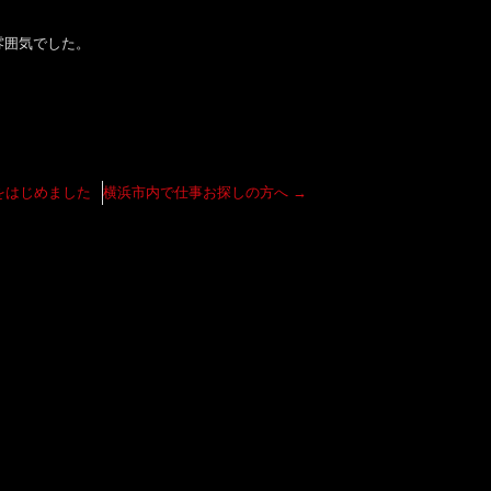
雰囲気でした。
をはじめました
横浜市内で仕事お探しの方へ
→