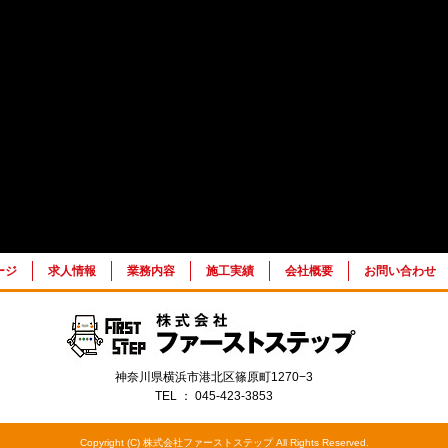
ージ
求人情報
業務内容
施工実績
会社概要
お問い合わせ
神奈川県横浜市港北区篠原町1270−3
TEL ： 045-423-3853
Copyright (C) 株式会社ファーストステップ All Rights Reserved.